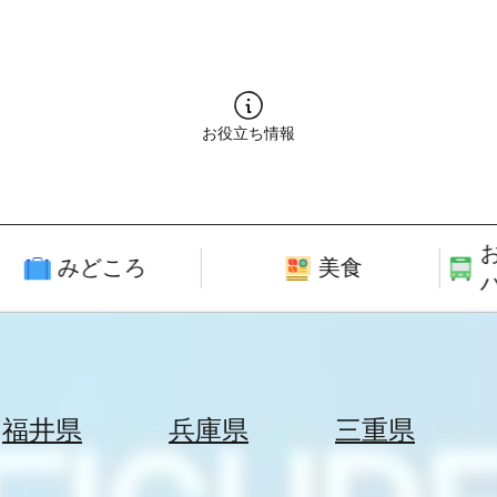
お役立ち情報
みどころ
美食
福井県
兵庫県
三重県