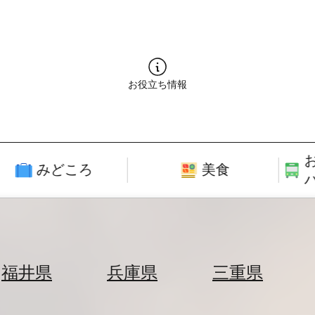
お役立ち情報
みどころ
美食
福井県
兵庫県
三重県