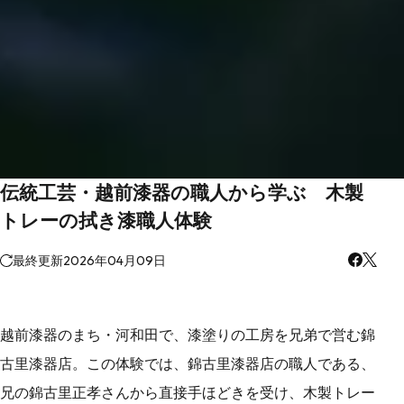
伝統工芸・越前漆器の職人から学ぶ 木製
トレーの拭き漆職人体験
最終更新
2026年04月09日
越前漆器のまち・河和田で、漆塗りの工房を兄弟で営む錦
古里漆器店。この体験では、錦古里漆器店の職人である、
兄の錦古里正孝さんから直接手ほどきを受け、木製トレー