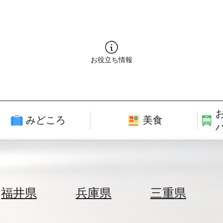
お役立ち情報
みどころ
美食
福井県
兵庫県
三重県