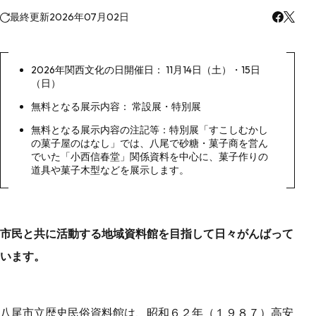
最終更新
2026年07月02日
2026年関西文化の日開催日： 11月14日（土）・15日
（日）
無料となる展示内容： 常設展・特別展
無料となる展示内容の注記等：特別展「すこしむかし
の菓子屋のはなし」では、八尾で砂糖・菓子商を営ん
でいた「小西信春堂」関係資料を中心に、菓子作りの
道具や菓子木型などを展示します。
市民と共に活動する地域資料館を目指して日々がんばって
います。
八尾市立歴史民俗資料館は、昭和６２年（１９８７）高安