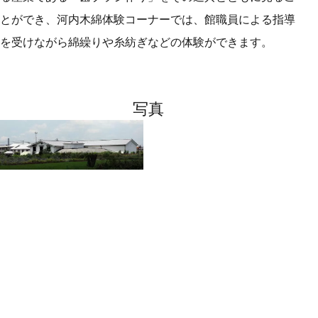
とができ、河内木綿体験コーナーでは、館職員による指導
を受けながら綿繰りや糸紡ぎなどの体験ができます。
写真
資料館外観
基本情報
住所
〒581-0862 大阪府八尾市千塚3-180-1
TEL
072-941-3601