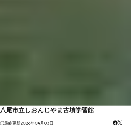
八尾市立しおんじやま古墳学習館
最終更新
2026年04月03日