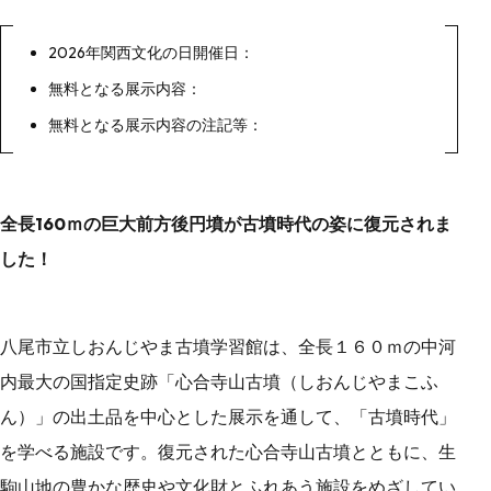
2026年関西文化の日開催日：
無料となる展示内容：
無料となる展示内容の注記等：
全長160ｍの巨大前方後円墳が古墳時代の姿に復元されま
した！
八尾市立しおんじやま古墳学習館は、全長１６０ｍの中河
内最大の国指定史跡「心合寺山古墳（しおんじやまこふ
ん）」の出土品を中心とした展示を通して、「古墳時代」
を学べる施設です。復元された心合寺山古墳とともに、生
駒山地の豊かな歴史や文化財とふれあう施設をめざしてい