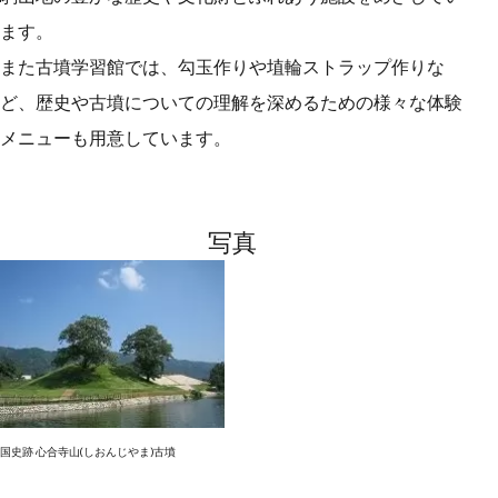
ます。
また古墳学習館では、勾玉作りや埴輪ストラップ作りな
ど、歴史や古墳についての理解を深めるための様々な体験
メニューも用意しています。
写真
国史跡 心合寺山(しおんじやま)古墳