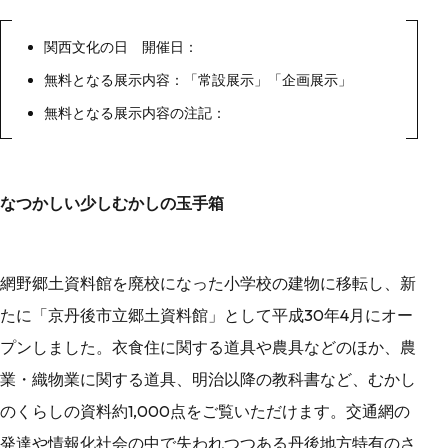
関西文化の日 開催日：
無料となる展示内容：「常設展示」「企画展示」
無料となる展示内容の注記：
なつかしい少しむかしの玉手箱
網野郷土資料館を廃校になった小学校の建物に移転し、新
たに「京丹後市立郷土資料館」として平成30年4月にオー
プンしました。衣食住に関する道具や農具などのほか、農
業・織物業に関する道具、明治以降の教科書など、むかし
のくらしの資料約1,000点をご覧いただけます。交通網の
発達や情報化社会の中で失われつつある丹後地方特有のさ