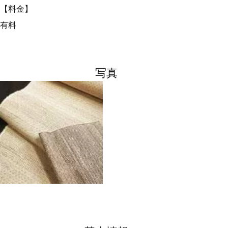
【料金】
有料
写真