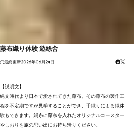
藤布織り体験 遊絲舎
最終更新
2026年06月24日
【説明文】
縄文時代より日本で愛されてきた藤布。その藤布の製作工
程を不定期ですが見学することができ、手織りによる織体
験もできます。絹糸に藤糸を入れたオリジナルコースター
やしおりを旅の思い出にお持ち帰りください。