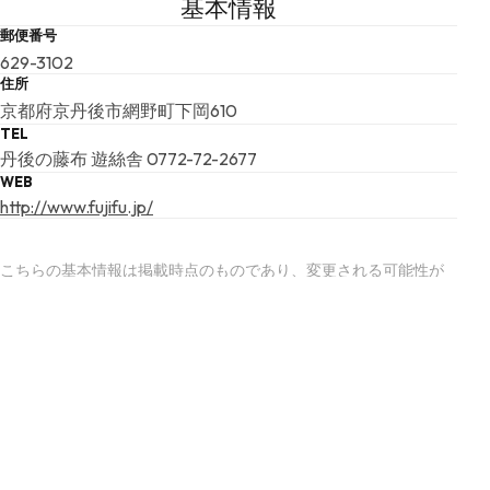
基本情報
郵便番号
629-3102
住所
京都府京丹後市網野町下岡610
TEL
丹後の藤布 遊絲舎 0772-72-2677
WEB
http://www.fujifu.jp/
こちらの基本情報は掲載時点のものであり、変更される可能性が
ございます。
最新の情報は公式サイトにてご確認ください。
アクセスマップ