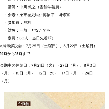
・講師：中川 敦之（当館学芸員）
・会場：栗東歴史民俗博物館 研修室
・参加費：無料
・対象：一般、どなたでも
・定員：80人（当日先着順）
○展示解説会：7月25日（土曜日）、8月22日（土曜日）
14時から15時まで
会期中の休館日：7月21日（火）・27日（月）、8月3日
（月）・10日（月）・12日（水）・17日（月）・24日
（月）