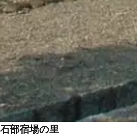
石部宿場の里