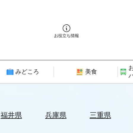
お役立ち情報
みどころ
美食
福井県
兵庫県
三重県