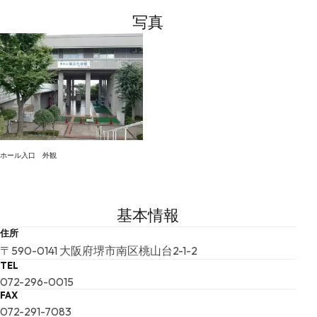
写真
ホール入口 外観
基本情報
住所
〒590-0141 大阪府堺市南区桃山台2-1-2
TEL
072-296-0015
FAX
072-291-7083