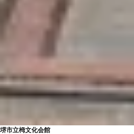
堺市立栂文化会館