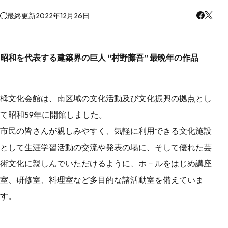
最終更新
2022年12月26日
昭和を代表する建築界の巨人 “村野藤吾” 最晩年の作品
栂文化会館は、南区域の文化活動及び文化振興の拠点とし
て昭和59年に開館しました。
市民の皆さんが親しみやすく、気軽に利用できる文化施設
として生涯学習活動の交流や発表の場に、そして優れた芸
術文化に親しんでいただけるように、ホ－ルをはじめ講座
室、研修室、料理室など多目的な諸活動室を備えていま
す。