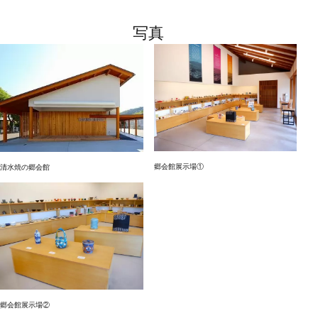
写真
郷会館展示場①
清水焼の郷会館
郷会館展示場②