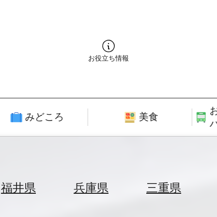
お役立ち情報
みどころ
美食
福井県
兵庫県
三重県