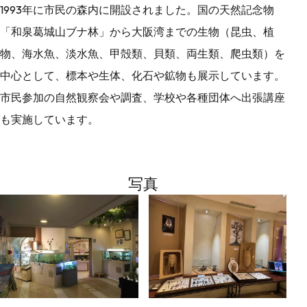
1993年に市民の森内に開設されました。国の天然記念物
「和泉葛城山ブナ林」から大阪湾までの生物（昆虫、植
物、海水魚、淡水魚、甲殻類、貝類、両生類、爬虫類）を
中心として、標本や生体、化石や鉱物も展示しています。
市民参加の自然観察会や調査、学校や各種団体へ出張講座
も実施しています。
写真