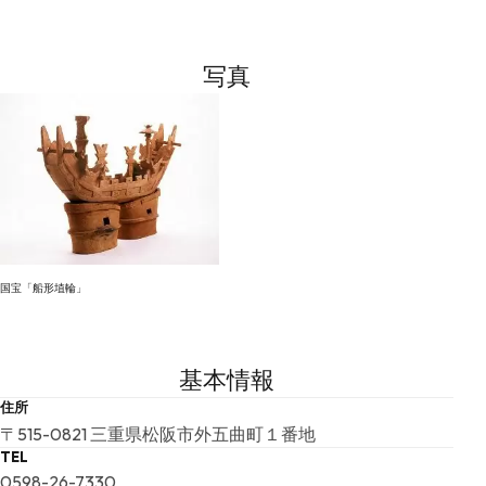
写真
国宝「船形埴輪」
基本情報
住所
〒515-0821 三重県松阪市外五曲町１番地
TEL
0598-26-7330