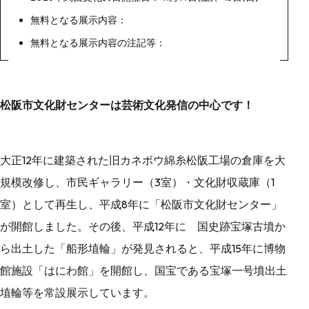
無料となる展示内容：
無料となる展示内容の注記等：
松阪市文化財センターは芸術文化発信の中心です！
大正12年に建築された旧カネボウ綿糸松阪工場の倉庫を大
規模改修し、市民ギャラリー（3室）・文化財収蔵庫（1
室）として再生し、平成8年に「松阪市文化財センター」
が開館しました。その後、平成12年に 国史跡宝塚古墳か
ら出土した「船形埴輪」が発見されると、平成15年に博物
館施設「はにわ館」を開館し、国宝である宝塚一号墳出土
埴輪等を常設展示しています。