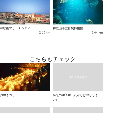
和歌山マリーナシティー
和歌山県立自然博物館
2.66
km
3.64
km
こちらもチェック
お燈まつり
高芝の獅子舞（たかしばのししま
い）