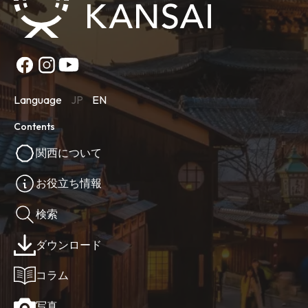
Language
JP
EN
Contents
関西について
お役立ち情報
検索
ダウンロード
コラム
写真