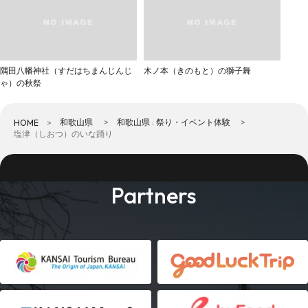
隅田八幡神社（すだはちまんじんじ
木ノ本（きのもと）の獅子舞
ゃ）の秋祭
和歌山県
和歌山県 : 祭り・イベント体験
HOME
塩津（しおつ）のいな踊り
Partners