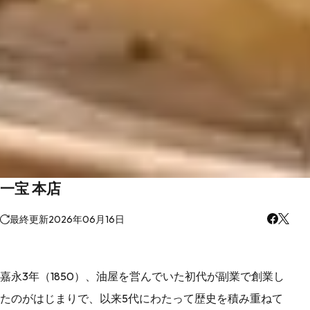
一宝 本店
最終更新
2026年06月16日
嘉永3年（1850）、油屋を営んでいた初代が副業で創業し
たのがはじまりで、以来5代にわたって歴史を積み重ねて