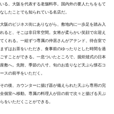
いる、大阪を代表する老舗料亭。国内外の要人たちをもて
なしたことでも知られている名店だ。
大阪のビジネス街にありながら、敷地内に一歩足を踏み入
れると、そこは非日常空間。女将が柔らかい笑顔で出迎え
てくれる。一組ずつ専属の仲居さんがアテンド、待合室で
まずはお茶をいただき、食事前のゆったりとした時間を過
ごすことができる。一息ついたところで、掘炬燵式の日本
座敷へ。先附、季節の八寸、旬のお造りなど天ぷら懐石コ
ースの前半をいただく。
その後、カウンターに揚げ器が備えられた天ぷら専用の完
全個室へ移動。専属の料理人が目の前で次々と揚げる天ぷ
らをいただくことができる。