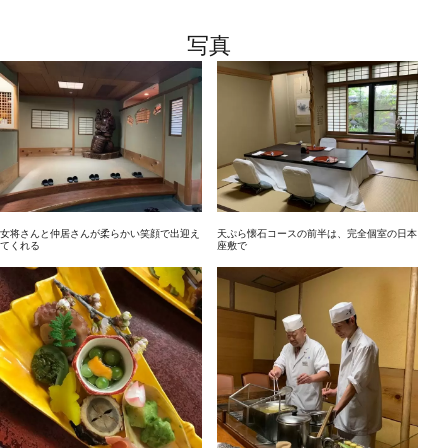
写真
女将さんと仲居さんが柔らかい笑顔で出迎え
天ぷら懐石コースの前半は、完全個室の日本
てくれる
座敷で