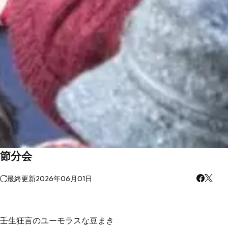
節分会
最終更新
2026年06月01日
壬生狂言のユーモラスな豆まき