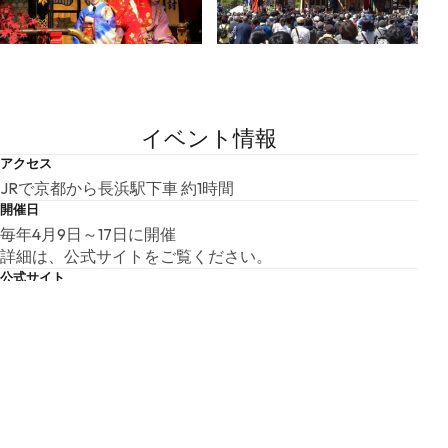
イベント情報
アクセス
JRで京都から長浜駅下車 約1時間
開催日
毎年4月9日～17日に開催
詳細は、公式サイトをご覧ください。
公式サイト
https://nagahama-hikiyama.or.jp/presently/
その他・特記事項
©公益財団法人長浜曳山文化協会
こちらの基本情報は掲載時点のものであり、変更される可能性が
ございます。