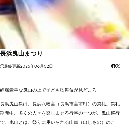
長浜曳山まつり
最終更新
2026年06月02日
絢爛豪華な曳山の上で子ども歌舞伎が見どころ
長浜曳山祭は、長浜八幡宮（長浜市宮前町）の祭礼。祭礼
期間中、多くの人々を楽しませる行事の一つが、曳山巡行
で、曳山とは、祭りに用いられる山車（出しもの）のこ