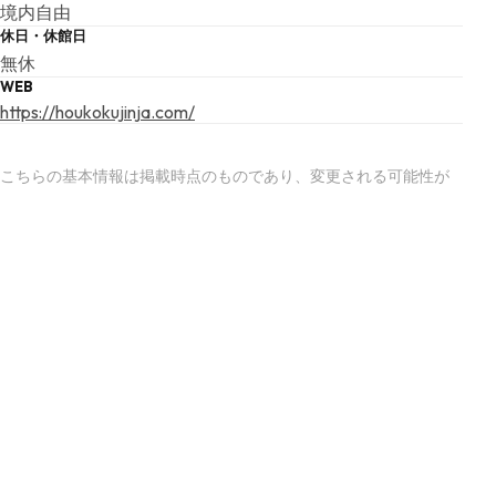
境内自由
休日・休館日
無休
WEB
https://houkokujinja.com/
こちらの基本情報は掲載時点のものであり、変更される可能性が
ございます。
最新の情報は公式サイトにてご確認ください。
アクセスマップ