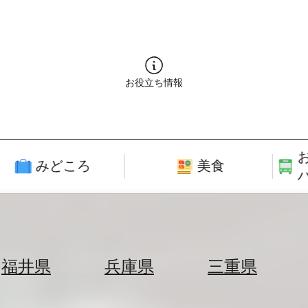
お役立ち情報
みどころ
美食
福井県
兵庫県
三重県