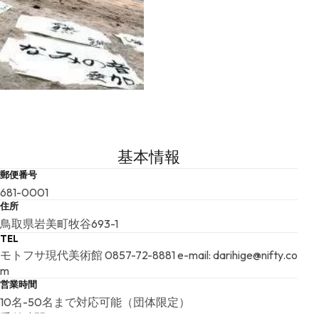
基本情報
郵便番号
681-0001
住所
鳥取県岩美町牧谷693-1
TEL
モトフサ現代美術館 0857-72-8881 e-mail: darihige@nifty.co
m
営業時間
10名-50名まで対応可能（団体限定）
受付時間：10:00-17:00