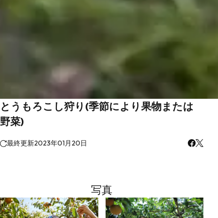
とうもろこし狩り(季節により果物または
野菜)
最終更新
2023年01月20日
写真