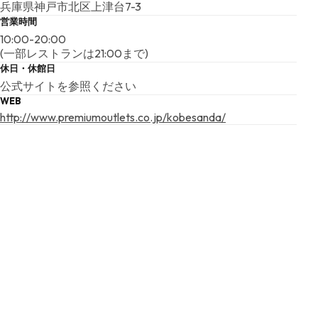
兵庫県神戸市北区上津台7-3
営業時間
10:00-20:00
(一部レストランは21:00まで)
休日・休館日
公式サイトを参照ください
WEB
http://www.premiumoutlets.co.jp/kobesanda/
こちらの基本情報は掲載時点のものであり、変更される可能性が
ございます。
最新の情報は公式サイトにてご確認ください。
アクセスマップ