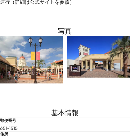
運行（詳細は公式サイトを参照）
写真
基本情報
郵便番号
651-1515
住所