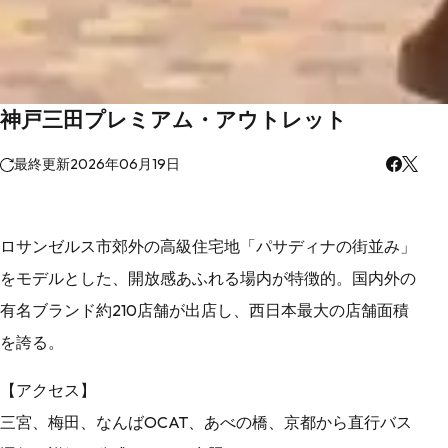
神戸三田プレミアム・アウトレット
最終更新
2026年06月19日
ロサンゼルス市郊外の高級住宅地「パサディナの街並み」
をモデルとした、開放感あふれる場内が特徴的。国内外の
有名ブランド約210店舗が出店し、西日本最大の店舗面積
を誇る。
【アクセス】
三宮、梅田、なんばOCAT、あべの橋、京都から直行バス