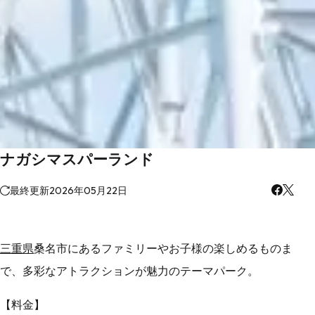
ナガシマスパーランド
最終更新
2026年05月22日
三重県
桑名市にあるファミリーやお子様の楽しめるものま
で、多彩なアトラクションが魅力のテーマパーク。
【料金】