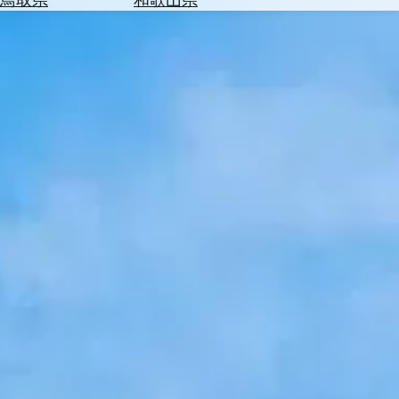
を
為
探
替
す
を
調
べ
天
る
気
を
見
る