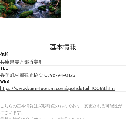
基本情報
住所
兵庫県美方郡香美町
TEL
香美町村岡観光協会 0796-94-0123
WEB
https://www.kami-tourism.com/spot/detail_10058.html
こちらの基本情報は掲載時点のものであり、変更される可能性が
ございます。
最新の情報は公式サイトにてご確認ください。