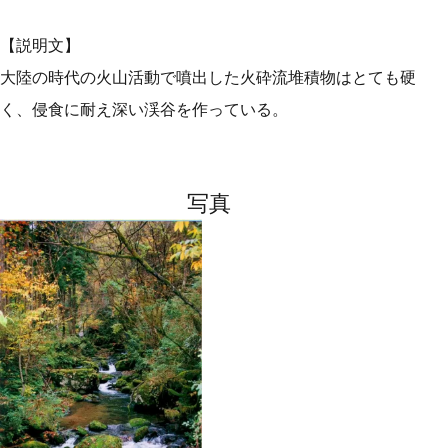
【説明文】
大陸の時代の火山活動で噴出した火砕流堆積物はとても硬
く、侵食に耐え深い渓谷を作っている。
写真