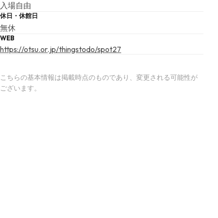
入場自由
休日・休館日
無休
WEB
https://otsu.or.jp/thingstodo/spot27
こちらの基本情報は掲載時点のものであり、変更される可能性が
ございます。
最新の情報は公式サイトにてご確認ください。
アクセスマップ