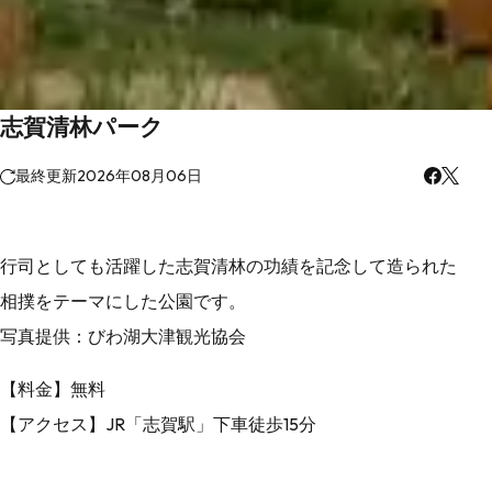
志賀清林パーク
最終更新
2026年08月06日
行司としても活躍した志賀清林の功績を記念して造られた
相撲をテーマにした公園です。
写真提供：びわ湖大津観光協会
【料金】無料
【アクセス】JR「志賀駅」下車徒歩15分