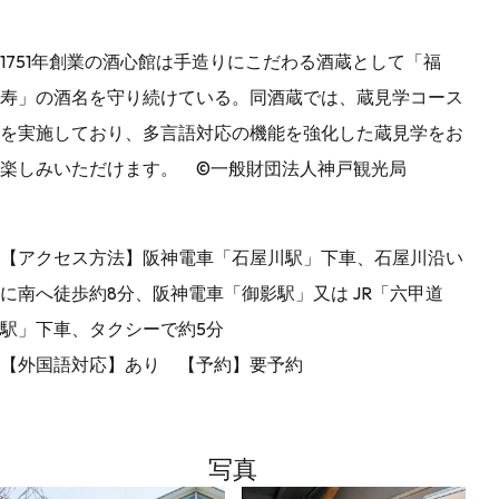
1751年創業の酒心館は手造りにこだわる酒蔵として「福
寿」の酒名を守り続けている。同酒蔵では、蔵見学コース
を実施しており、多言語対応の機能を強化した蔵見学をお
楽しみいただけます。 ©一般財団法人神戸観光局
【アクセス方法】阪神電車「石屋川駅」下車、石屋川沿い
に南へ徒歩約8分、阪神電車「御影駅」又は JR「六甲道
駅」下車、タクシーで約5分
【外国語対応】あり 【予約】要予約
写真