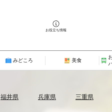
お役立ち情報
みどころ
美食
福井県
兵庫県
三重県