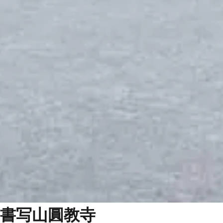
書写山圓教寺