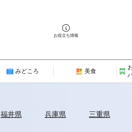
お役立ち情報
みどころ
美食
福井県
兵庫県
三重県