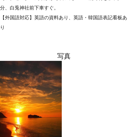
分、白兎神社前下車すぐ。
【外国語対応】英語の資料あり、英語・韓国語表記看板あ
り
写真