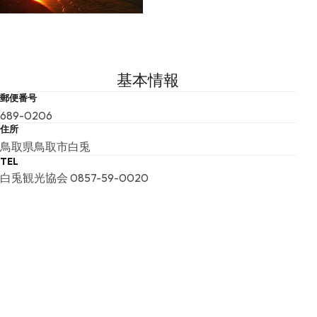
基本情報
郵便番号
689-0206
住所
鳥取県鳥取市白兎
TEL
白兎観光協会 0857-59-0020
WEB
https://www.tottori-guide.jp/tourism/tour/view/22
こちらの基本情報は掲載時点のものであり、変更される可能性が
ございます。
最新の情報は公式サイトにてご確認ください。