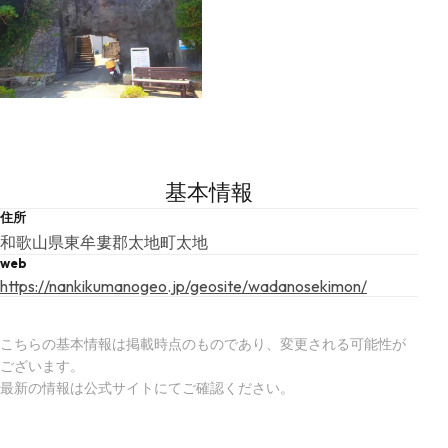
基本情報
住所
和歌山県東牟婁郡太地町太地
web
https://nankikumanogeo.jp/geosite/wadanosekimon/
こちらの基本情報は掲載時点のものであり、変更される可能性が
ございます。
最新の情報は公式サイトにてご確認ください。