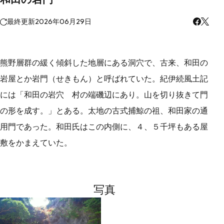
最終更新
2026年06月29日
熊野層群の緩く傾斜した地層にある洞穴で、古来、和田の
岩屋とか岩門（せきもん）と呼ばれていた。紀伊続風土記
には「和田の岩穴 村の端磯辺にあり。山を切り抜きて門
の形を成す。」とある。太地の古式捕鯨の祖、和田家の通
用門であった。和田氏はこの内側に、４、５千坪もある屋
敷をかまえていた。
写真