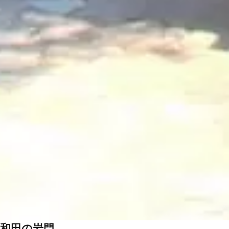
和田の岩門