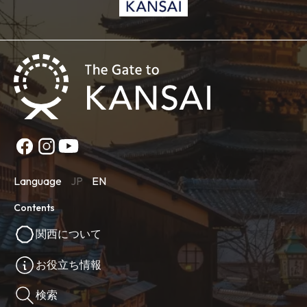
Language
JP
EN
Contents
関西について
お役立ち情報
検索