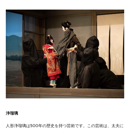
浄瑠璃
人形浄瑠璃は500年の歴史を持つ芸術です。この芸術は、太夫に