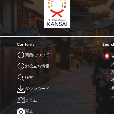
Contents
Searc
関西について
A
お役立ち情報
検索
ダウンロード
コラム
写真