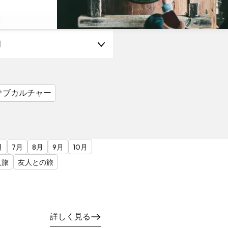
月
サブカルチャー
月
7月
8月
9月
10月
人旅
友人との旅
詳しく見る