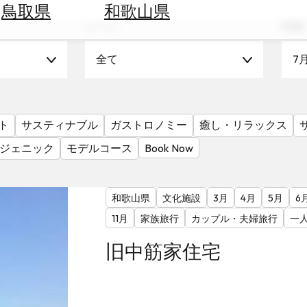
鳥取県
和歌山県
シーン
時期
全て
7
ト
サスティナブル
ガストロノミー
癒し・リラックス
ジェニック
モデルコース
Book Now
和歌山県
文化施設
3月
4月
5月
6
11月
家族旅行
カップル・夫婦旅行
一
旧中筋家住宅