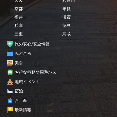
大阪
和歌山
京都
奈良
福井
滋賀
兵庫
徳島
三重
鳥取
旅の安心/安全情報
みどころ
美食
お得な移動や周遊パス
地域イベント
宿泊
お土産
最新情報