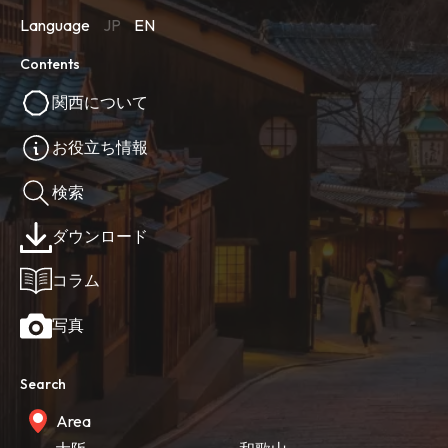
Language
JP
EN
Contents
関西について
お役立ち情報
検索
ダウンロード
コラム
写真
Search
Area