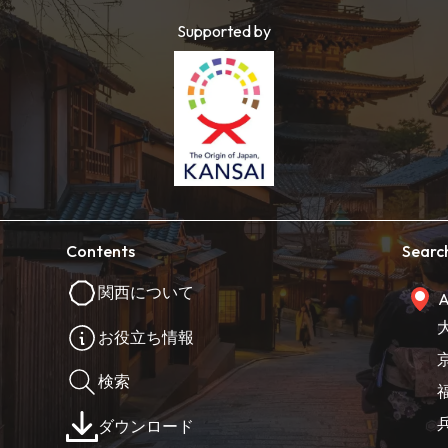
Supported by
Contents
Searc
関西について
A
お役立ち情報
検索
ダウンロード