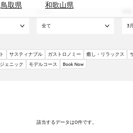
鳥取県
和歌山県
シーン
時期
全て
3
ト
サスティナブル
ガストロノミー
癒し・リラックス
ジェニック
モデルコース
Book Now
該当するデータは0件です。