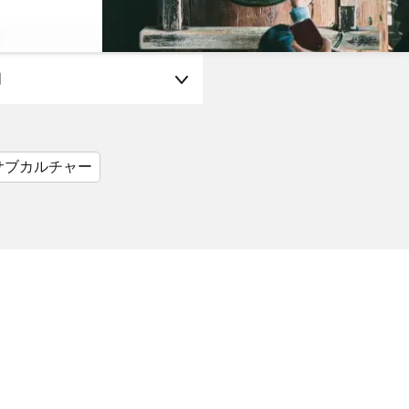
月
サブカルチャー