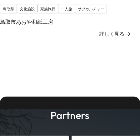
鳥取県
文化施設
家族旅行
一人旅
サブカルチャー
鳥取市あおや和紙工房
詳しく見る
Partners