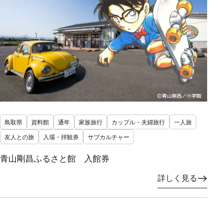
鳥取県
資料館
通年
家族旅行
カップル・夫婦旅行
一人旅
友人との旅
入場・拝観券
サブカルチャー
青山剛昌ふるさと館 入館券
詳しく見る