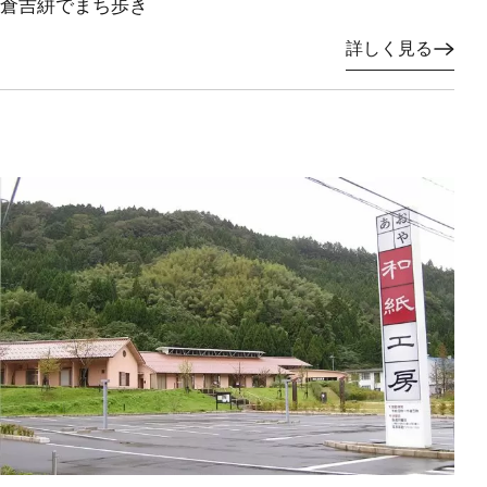
倉吉絣でまち歩き
詳しく見る