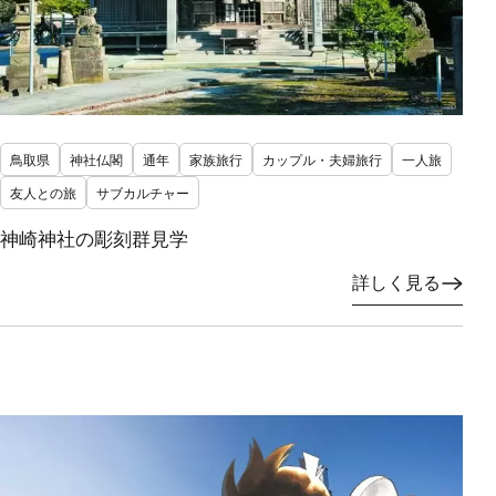
鳥取県
神社仏閣
通年
家族旅行
カップル・夫婦旅行
一人旅
友人との旅
サブカルチャー
神崎神社の彫刻群見学
詳しく見る