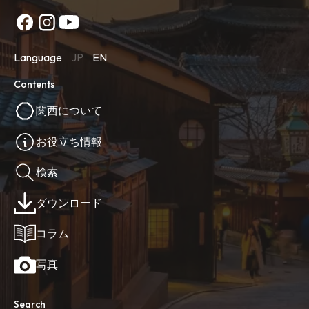
Language
JP
EN
Contents
関西について
お役立ち情報
検索
ダウンロード
コラム
写真
Search