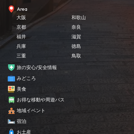
Area
大阪
和歌山
京都
奈良
福井
滋賀
兵庫
徳島
三重
鳥取
旅の安心/安全情報
みどころ
美食
お得な移動や周遊パス
地域イベント
宿泊
お土産