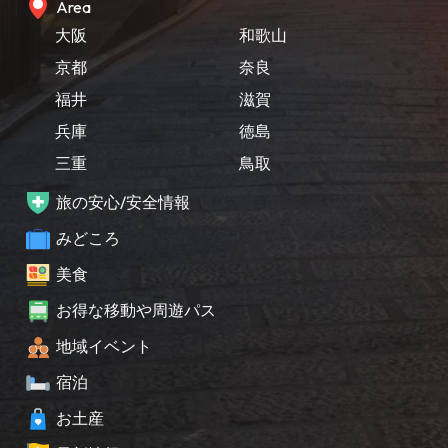
Area
大阪
和歌山
京都
奈良
福井
滋賀
兵庫
徳島
三重
鳥取
旅の安心/安全情報
みどころ
美食
お得な移動や周遊パス
地域イベント
宿泊
お土産