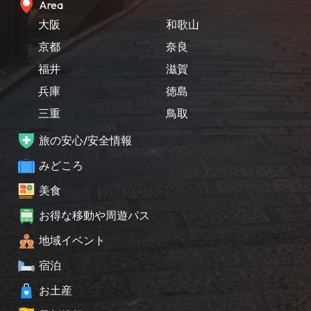
Area
大阪
和歌山
京都
奈良
福井
滋賀
兵庫
徳島
三重
鳥取
旅の安心/安全情報
みどころ
美食
お得な移動や周遊パス
地域イベント
宿泊
お土産