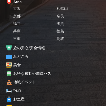
Area
大阪
和歌山
京都
奈良
福井
滋賀
兵庫
徳島
三重
鳥取
旅の安心/安全情報
みどころ
美食
お得な移動や周遊パス
地域イベント
宿泊
お土産