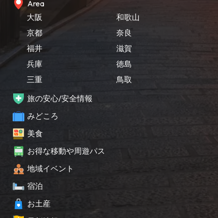
Area
大阪
和歌山
京都
奈良
福井
滋賀
兵庫
徳島
三重
鳥取
旅の安心/安全情報
みどころ
美食
お得な移動や周遊パス
地域イベント
宿泊
お土産