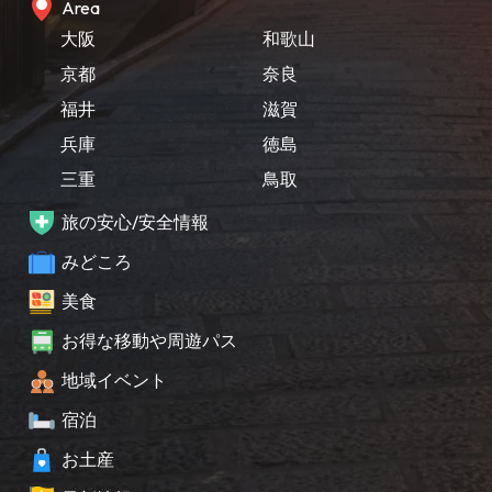
Area
大阪
和歌山
京都
奈良
福井
滋賀
兵庫
徳島
三重
鳥取
旅の安心/安全情報
みどころ
美食
お得な移動や周遊パス
地域イベント
宿泊
お土産