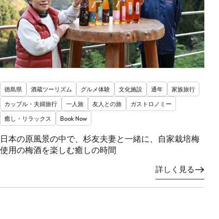
徳島県
酒蔵ツーリズム
グルメ体験
文化施設
通年
家族旅行
カップル・夫婦旅行
一人旅
友人との旅
ガストロノミー
癒し・リラックス
Book Now
日本の原風景の中で、杉友夫妻と一緒に、自家栽培梅
使用の梅酒を楽しむ癒しの時間
詳しく見る