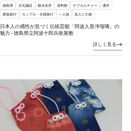
徳島県
文化施設
観光名所
資料館
サブカルチャー
通年
家族旅行
カップル・夫婦旅行
一人旅
友人との旅
日本人の感性が息づく伝統芸能「阿波人形浄瑠璃」の
魅力 - 徳島県立阿波十郎兵衛屋敷
詳しく見る