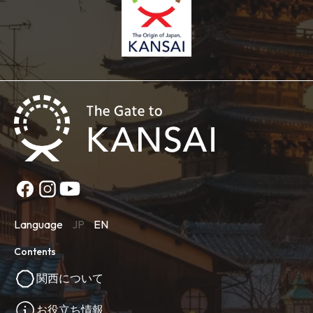
Language
JP
EN
Contents
関西について
お役立ち情報