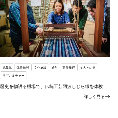
徳島県
体験施設
文化施設
通年
家族旅行
友人との旅
サブカルチャー
歴史を物語る機場で、伝統工芸阿波しじら織を体験
詳しく見る