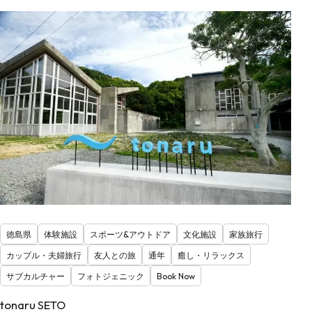
徳島県
体験施設
スポーツ&アウトドア
文化施設
家族旅行
カップル・夫婦旅行
友人との旅
通年
癒し・リラックス
サブカルチャー
フォトジェニック
Book Now
tonaru SETO