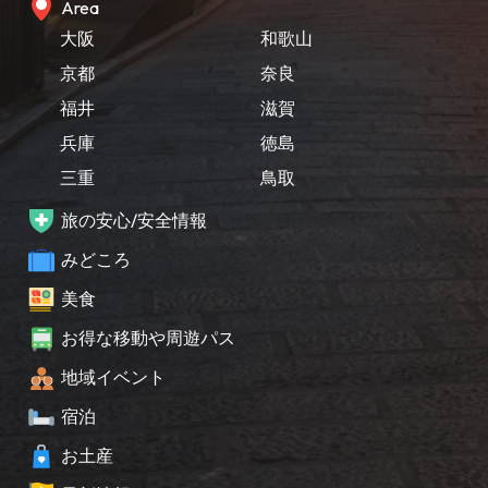
Area
大阪
和歌山
京都
奈良
福井
滋賀
兵庫
徳島
三重
鳥取
旅の安心/安全情報
みどころ
美食
お得な移動や周遊パス
地域イベント
宿泊
お土産