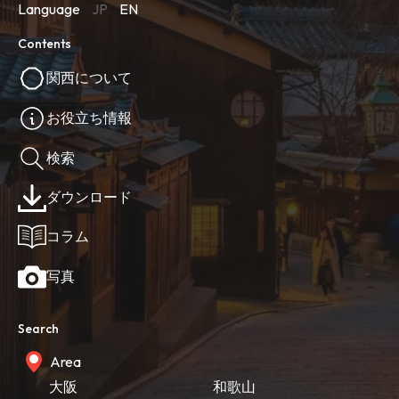
Language
JP
EN
Contents
関西について
お役立ち情報
検索
ダウンロード
コラム
写真
Search
Area
大阪
和歌山