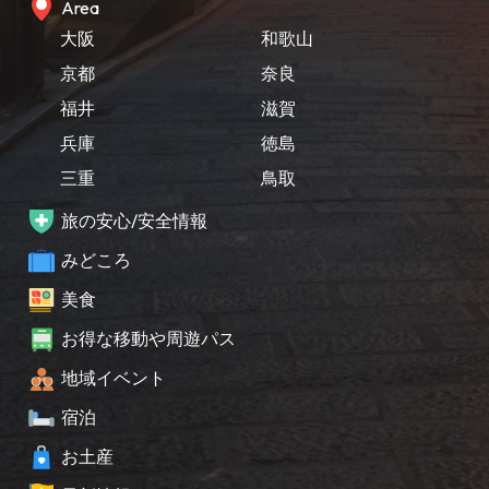
Area
大阪
和歌山
京都
奈良
福井
滋賀
兵庫
徳島
三重
鳥取
旅の安心/安全情報
みどころ
美食
お得な移動や周遊パス
地域イベント
宿泊
お土産