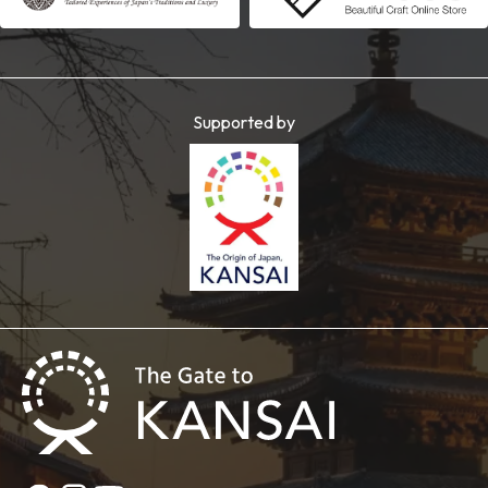
Supported by