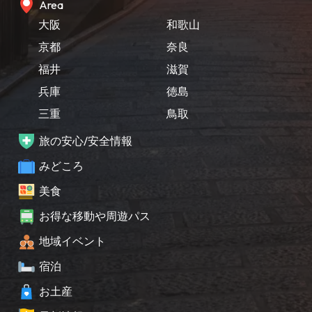
Area
大阪
和歌山
京都
奈良
福井
滋賀
兵庫
徳島
三重
鳥取
旅の安心/安全情報
みどころ
美食
お得な移動や周遊パス
地域イベント
宿泊
お土産