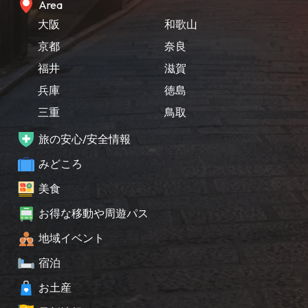
Area
大阪
和歌山
京都
奈良
福井
滋賀
兵庫
徳島
三重
鳥取
旅の安心/安全情報
みどころ
美食
お得な移動や周遊パス
地域イベント
宿泊
お土産